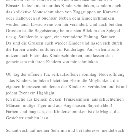
Einsatz. Jedoch nicht nur das Kinderschminken, sondern auch
das kollektive Mottoschminken von Zuggruppen an Karneval
oder Halloween ist buchbar. Neben dem Kinderschminken
werden auch Erwachsene von mir verändert. Und auch bei den
Grossen ist die Begeisterung beim ersten Blick in den Spiegel
riesig. Strahlende Augen, eine veränderte Haltung, Staunen...
Da sind die Grossen auch wieder Kinder und lassen sich durch
die Farben wieder entführen in Kindertage. Auf vielen Events
nutzen auch Eltern das Kinderschminken, und lassen sich
gemeinsam mit ihren Kindern von mir schminken.
Ob Tag der offenen Tür, verkaufsoffener Sonntag, Neueröffnung
- das Kinderschminken bietet den Eltern die Möglichkeit, die
eigenen Interessen mit denen der Kinder zu verbinden und ist auf
jedem Event ein Highlight.
Ich mache aus kleinen Zicken, Prinzessinnen, aus schüchternen
Mäusen, mutige Tiger und aus Angsthasen, Superhelden!
Farben sind magisch, das Kinderschminken ist die Magie, die
Gesichter strahlen lässt.
Schaut euch auf meiner Seite um und bei Interesse, meldet euch